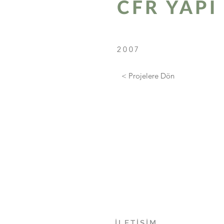
CFR YAPI
2007
< Projelere Dön
İLETİŞİM